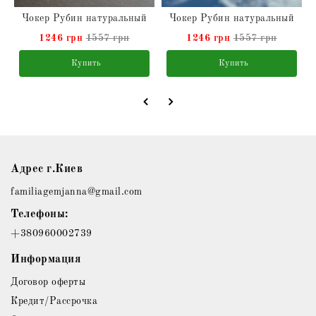
Чокер Рубин натуральный
Чокер Рубин натуральный
1246 грн
1557 грн
1246 грн
1557 грн
Купить
Купить
Адрес г.Киев
familiagemjanna@gmail.com
Телефоны:
+380960002739
Информация
Договор оферты
Кредит/Рассрочка