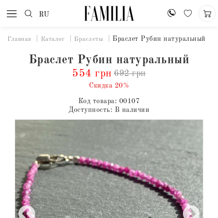
RU
Браслет Рубин натуральный
Главная
Каталог
Браслеты
Браслет Рубин натуральный
554 грн
692 грн
Скидка 20%
Код товара:
00107
Доступность:
В наличии