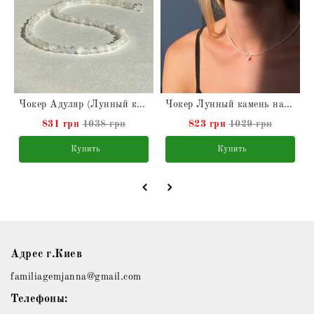
Чокер Адуляр (Лунный камень) натуральный
Чокер Лунный камень натуральный
831 грн
1038 грн
823 грн
1029 грн
Купить
Купить
Адрес г.Киев
familiagemjanna@gmail.com
Телефоны: