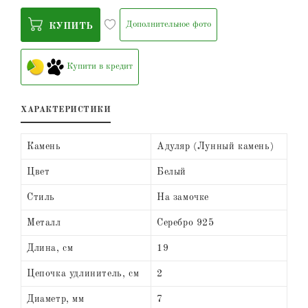
Дополнительное фото
КУПИТЬ
Купити в кредит
ХАРАКТЕРИСТИКИ
Камень
Адуляр (Лунный камень)
Цвет
Белый
Стиль
На замочке
Металл
Серебро 925
Длина, см
19
Цепочка удлинитель, см
2
Диаметр, мм
7