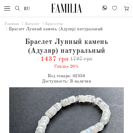
RU
Главная
Каталог
Браслеты
Браслет Лунный камень (Адуляр) натуральный
Браслет Лунный камень
(Адуляр) натуральный
1437 грн
1797 грн
Скидка 20%
Код товара:
02556
Доступность:
В наличии