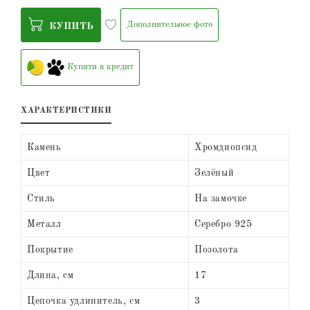
Дополнительное фото
КУПИТЬ
Купити в кредит
ХАРАКТЕРИСТИКИ
Камень
Хромдиопсид
Цвет
Зелёный
Стиль
На замочке
Металл
Серебро 925
Покрытие
Позолота
Длина, см
17
Цепочка удлинитель, см
3