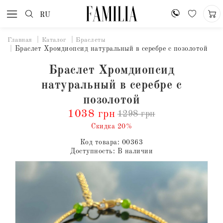
RU
Главная
Каталог
Браслеты
Браслет Хромдиопсид натуральный в серебре с позолотой
Браслет Хромдиопсид
натуральный в серебре с
позолотой
1038 грн
1298 грн
Скидка 20%
Код товара:
00363
Доступность:
В наличии