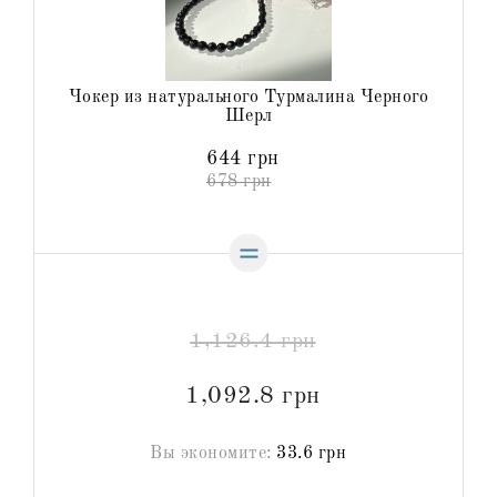
Чокер из натурального Турмалина Черного
Шерл
644 грн
678 грн
1,126.4 грн
1,092.8 грн
Вы экономите:
33.6 грн