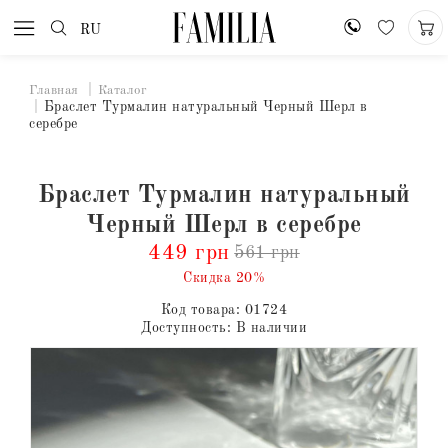
RU
Главная
Каталог
Браслет Турмалин натуральный Черный Шерл в
серебре
Браслет Турмалин натуральный
Черный Шерл в серебре
449 грн
561 грн
Скидка 20%
Код товара:
01724
Доступность:
В наличии