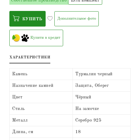
Собственное производство
Есть комплект
Дополнительное фото
КУПИТЬ
Купити в кредит
ХАРАКТЕРИСТИКИ
Камень
Турмалин черный
Назначение камней
Защита, Оберег
Цвет
Чёрный
Стиль
На замочке
Металл
Серебро 925
Длина, см
18