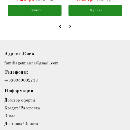
1839 грн
2299 грн
1592 грн
1990 грн
Купить
Купить
Адрес г.Киев
familiagemjanna@gmail.com
Телефоны:
+380960002739
Информация
Договор оферты
Кредит/Рассрочка
О нас
Доставка/Оплата