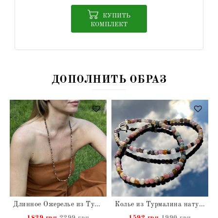
КУПИТЬ
КОМПЛЕКТ
ДОПОЛНИТЬ ОБРАЗ
Длинное Ожерелье из Турмалина натурального
Колье из Турмалина натурального