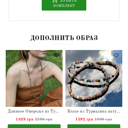
КУПИТЬ
КОМПЛЕКТ
ДОПОЛНИТЬ ОБРАЗ
Длинное Ожерелье из Турмалина натурального
Колье из Турмалина натурального
1839 грн
2299 грн
1592 грн
1990 грн