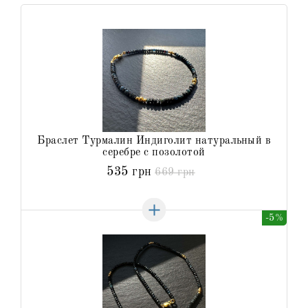
Браслет Турмалин Индиголит натуральный в
серебре с позолотой
535 грн
669 грн
-5%