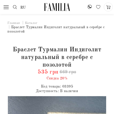
RU
Главная
Каталог
Браслет Турмалин Индиголит натуральный в серебре с
позолотой
Браслет Турмалин Индиголит
натуральный в серебре с
позолотой
535 грн
669 грн
Скидка 20%
Код товара:
03395
Доступность:
В наличии