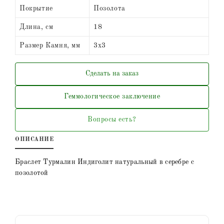
Покрытие
Позолота
Длина, см
18
Размер Камня, мм
3х3
Сделать на заказ
Геммологическое заключение
Вопросы есть?
ОПИСАНИЕ
Браслет Турмалин Индиголит натуральный в серебре с
позолотой