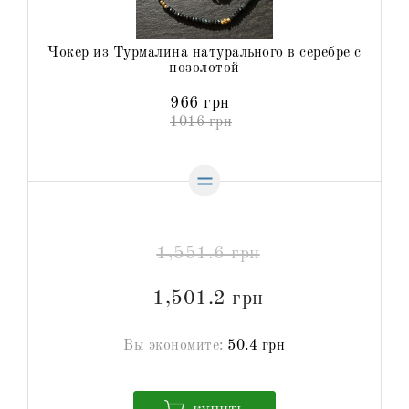
Чокер из Турмалина натурального в серебре с
позолотой
966 грн
1016 грн
1,551.6 грн
1,501.2 грн
Вы экономите:
50.4 грн