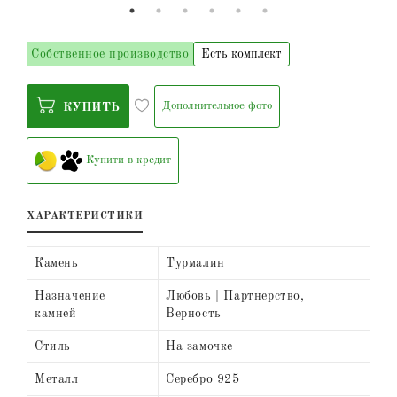
Собственное производство
Есть комплект
Дополнительное фото
КУПИТЬ
Купити в кредит
ХАРАКТЕРИСТИКИ
Камень
Турмалин
Назначение
Любовь | Партнерство,
камней
Верность
Стиль
На замочке
Металл
Серебро 925