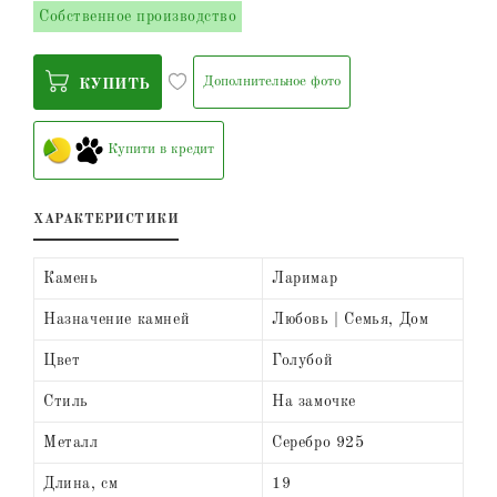
Собственное производство
Дополнительное фото
КУПИТЬ
Купити в кредит
ХАРАКТЕРИСТИКИ
Камень
Ларимар
Назначение камней
Любовь | Семья, Дом
Цвет
Голубой
Стиль
На замочке
Металл
Серебро 925
Длина, см
19