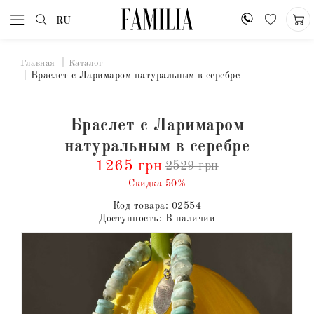
RU
Главная
Каталог
Браслет с Ларимаром натуральным в серебре
Браслет с Ларимаром
натуральным в серебре
1265 грн
2529 грн
Скидка 50%
Код товара:
02554
Доступность:
В наличии