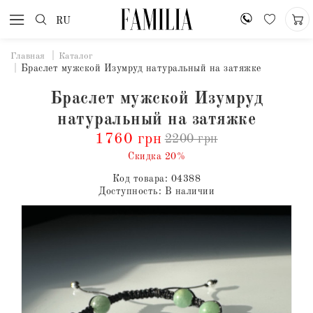
RU
Главная
Каталог
Браслет мужской Изумруд натуральный на затяжке
Браслет мужской Изумруд
натуральный на затяжке
1760 грн
2200 грн
Скидка 20%
Код товара:
04388
Доступность:
В наличии