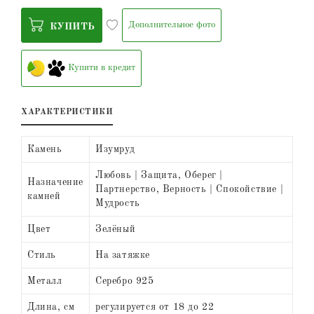
Дополнительное фото
КУПИТЬ
Купити в кредит
ХАРАКТЕРИСТИКИ
Камень
Изумруд
Любовь | Защита, Оберег |
Назначение
Партнерство, Верность | Спокойствие |
камней
Мудрость
Цвет
Зелёный
Стиль
На затяжке
Металл
Серебро 925
Длина, см
регулируется от 18 до 22