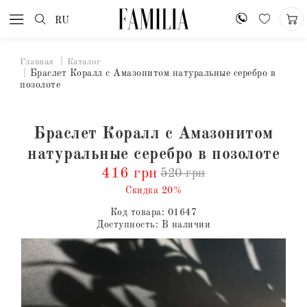
RU
Главная
Каталог
Браслет Коралл с Амазонитом натуральные серебро в
позолоте
Браслет Коралл с Амазонитом
натуральные серебро в позолоте
416 грн
520 грн
Скидка 20%
Код товара:
01647
Доступность:
В наличии