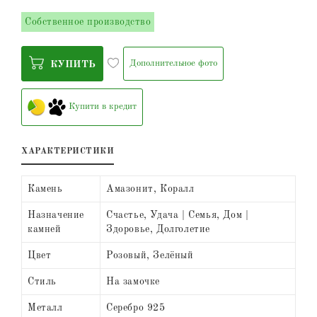
Собственное производство
Дополнительное фото
КУПИТЬ
Купити в кредит
ХАРАКТЕРИСТИКИ
Камень
Амазонит, Коралл
Назначение
Счастье, Удача | Семья, Дом |
камней
Здоровье, Долголетие
Цвет
Розовый, Зелёный
Стиль
На замочке
Металл
Серебро 925