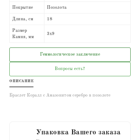
Покрытие
Позолота
Длина, см
18
Размер
3х9
Камня, мм
Геммологическое заключение
Вопросы есть?
ОПИСАНИЕ
Браслет Коралл с Амазонитом серебро в позолоте
Упаковка Вашего заказа