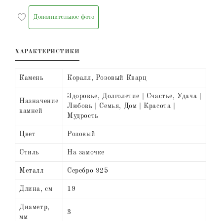
Дополнительное фото
ХАРАКТЕРИСТИКИ
Камень
Коралл, Розовый Кварц
Здоровье, Долголетие | Счастье, Удача |
Назначение
Любовь | Семья, Дом | Красота |
камней
Мудрость
Цвет
Розовый
Стиль
На замочке
Металл
Серебро 925
Длина, см
19
Диаметр,
3
мм