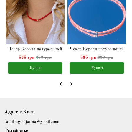
Чокер Коралл натуральный
Чокер Коралл натуральный
535 грн
669 грн
535 грн
669 грн
Купить
Купить
Адрес г.Киев
familiagemjanna@gmail.com
Телефоны: