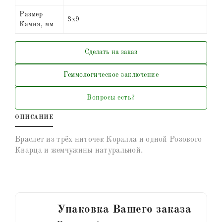
Размер
3х9
Камня, мм
Сделать на заказ
Геммологическое заключение
Вопросы есть?
ОПИСАНИЕ
Браслет из трёх ниточек Коралла и одной Розового
Кварца и жемчужины натуральной.
Упаковка Вашего заказа