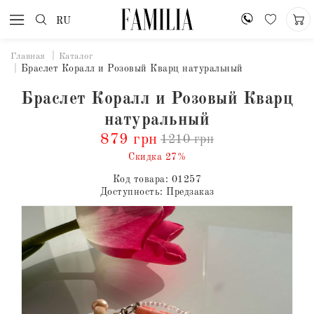
RU
Главная
Каталог
Браслет Коралл и Розовый Кварц натуральный
Браслет Коралл и Розовый Кварц
натуральный
879 грн
1210 грн
Скидка 27%
Код товара:
01257
Доступность:
Предзаказ