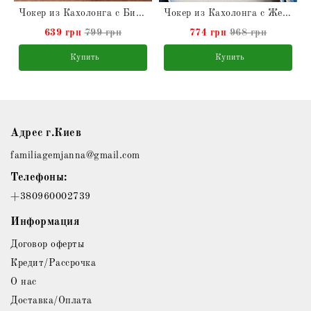
ыми
Чокер из Кахолонга с Бирюзой натуральной
Чокер из Кахолонга с Жемчугом Барокко и Розовым Кварцем натуральными
639 грн
799 грн
774 грн
968 грн
Купить
Купить
Адрес г.Киев
familiagemjanna@gmail.com
Телефоны:
+380960002739
Информация
Договор оферты
Кредит/Рассрочка
О нас
Доставка/Оплата