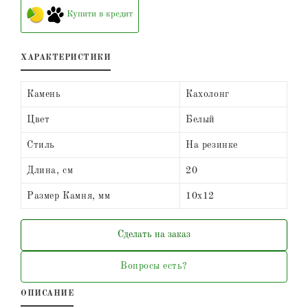
Купити в кредит
ХАРАКТЕРИСТИКИ
Камень
Кахолонг
Цвет
Белый
Стиль
На резинке
Длина, см
20
Размер Камня, мм
10х12
Сделать на заказ
Вопросы есть?
ОПИСАНИЕ