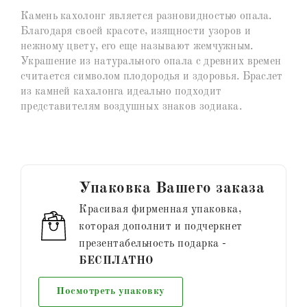
Камень кахолонг является разновидностью опала.
Благодаря своей красоте, изящности узоров и
нежному цвету, его еще называют жемчужным.
Украшение из натурального опала с древних времен
считается символом плодородья и здоровья. Браслет
из камней кахалонга идеально подходит
представителям воздушных знаков зодиака.
Упаковка Вашего заказа
Красивая фирменная упаковка,
которая дополнит и подчеркнет
презентабельность подарка -
БЕСПЛАТНО
Посмотреть упаковку