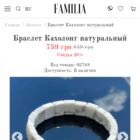
RU
Браслет Кахолонг натуральный
Главная
Каталог
Браслет Кахолонг натуральный
759 грн
949 грн
Скидка 20%
Код товара:
02749
Доступность:
В наличии