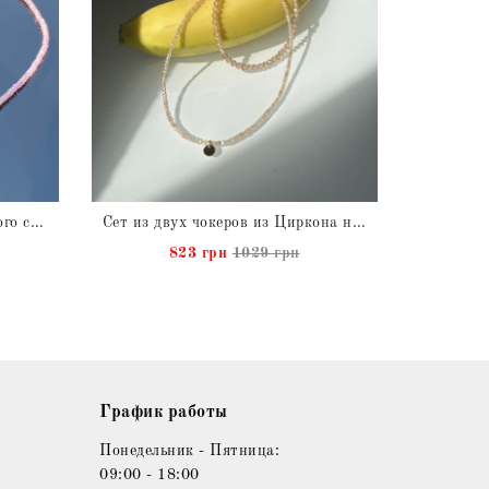
Чокер из Циркона натурального с Амазонитом
Сет из двух чокеров из Циркона натурального
823 грн
1029 грн
График работы
Понедельник - Пятница:
09:00 - 18:00