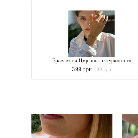
Браслет из Циркона натурального
399 грн
499 грн