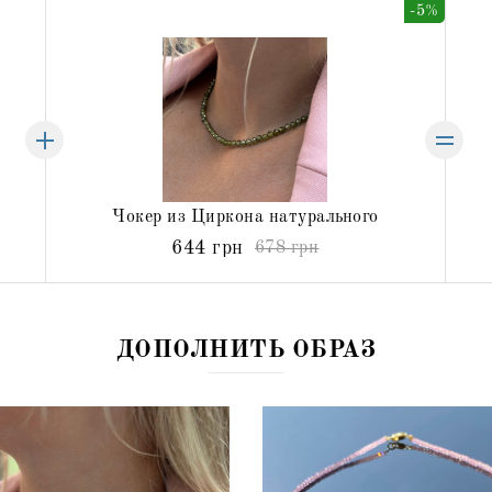
-5%
Чокер из Циркона натурального
644 грн
678 грн
ДОПОЛНИТЬ ОБРАЗ