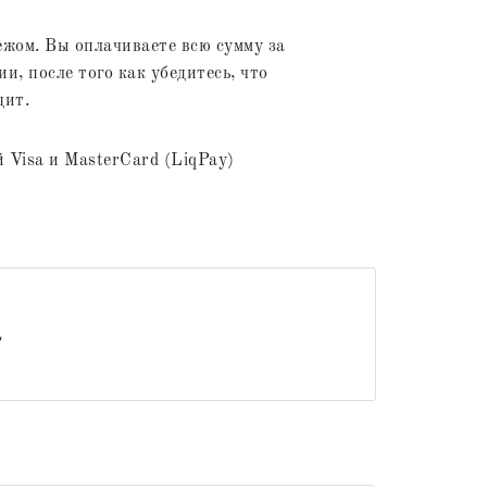
жом. Вы оплачиваете всю сумму за
и, после того как убедитесь, что
дит.
 Visa и MasterCard (LiqPay)