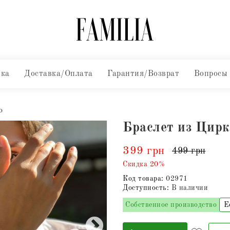
вка
Доставка/Оплата
Гарантия/Возврат
Вопросы
о
Браслет из Цирк
399 грн
499 грн
Скидка 20%
Код товара:
02971
Доступность:
В наличии
Собственное производство
Е