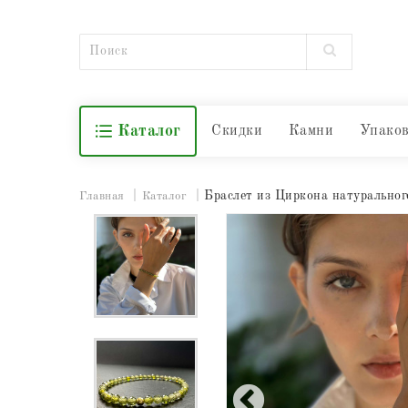
Каталог
Скидки
Камни
Упако
Браслет из Циркона натуральног
Главная
Каталог