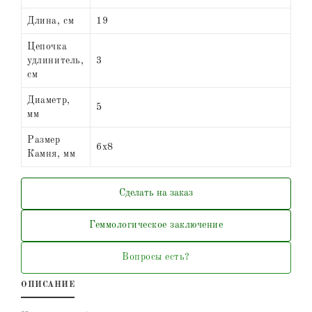
Длина, см
19
Цепочка
удлинитель,
3
см
Диаметр,
5
мм
Размер
6х8
Камня, мм
Сделать на заказ
Геммологическое заключение
Вопросы есть?
ОПИСАНИЕ