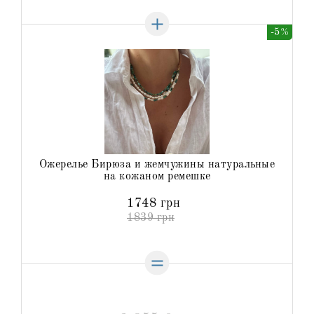
-5%
Ожерелье Бирюза и жемчужины натуральные
на кожаном ремешке
1748 грн
1839 грн