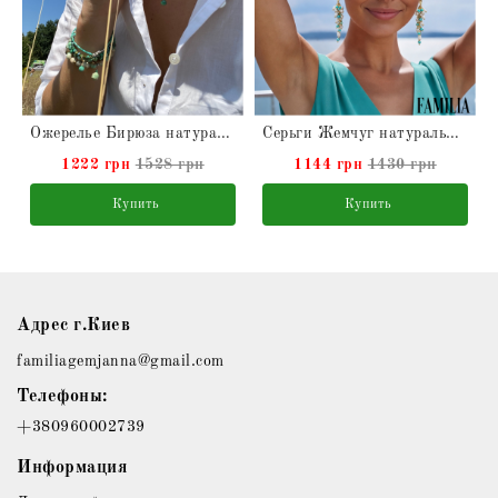
Ожерелье Бирюза натуральная
Серьги Жемчуг натуральный с Бирюзой
1222 грн
1528 грн
1144 грн
1430 грн
Купить
Купить
Адрес г.Киев
familiagemjanna@gmail.com
Телефоны:
+380960002739
Информация