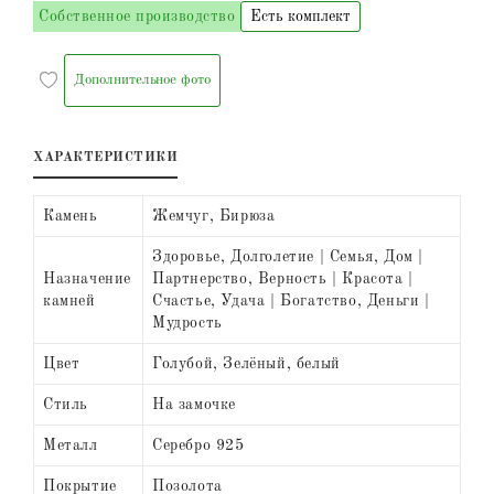
Собственное производство
Есть комплект
Дополнительное фото
ХАРАКТЕРИСТИКИ
Камень
Жемчуг, Бирюза
Здоровье, Долголетие | Семья, Дом |
Назначение
Партнерство, Верность | Красота |
камней
Счастье, Удача | Богатство, Деньги |
Мудрость
Цвет
Голубой, Зелёный, белый
Стиль
На замочке
Металл
Серебро 925
Покрытие
Позолота