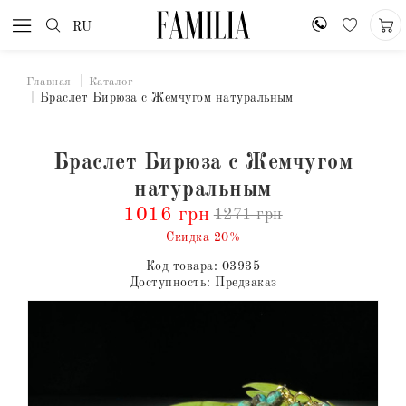
RU
Главная
Каталог
Браслет Бирюза с Жемчугом натуральным
Браслет Бирюза с Жемчугом
натуральным
1016 грн
1271 грн
Скидка 20%
Код товара:
03935
Доступность:
Предзаказ