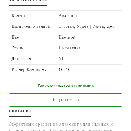
ХАРАКТЕРИСТИКИ
Камень
Амазонит
Назначение камней
Счастье, Удача | Семья, Дом
Цвет
Цветной
Стиль
На резинке
Длина, см
21
Размер Камня, мм
10х10
Геммологическое заключение
Вопросы есть?
ОПИСАНИЕ
Эффектный браслет из амазонита для сильных и
независимых дам. В древности, изделия из этого