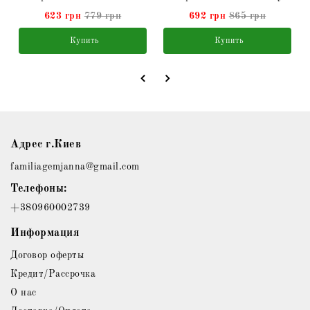
623 грн
779 грн
692 грн
865 грн
Купить
Купить
Адрес г.Киев
familiagemjanna@gmail.com
Телефоны:
+380960002739
Информация
Договор оферты
Кредит/Рассрочка
О нас