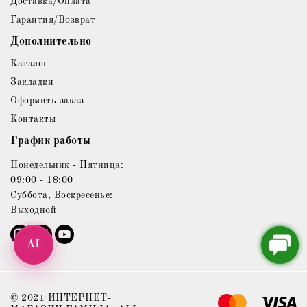
Доставка/Оплата
Гарантия/Возврат
Дополнительно
Каталог
Закладки
Оформить заказ
Контакты
График работы
Понедельник - Пятница:
09:00 - 18:00
Суббота, Воскресенье:
Выходной
AI
© 2021 ИНТЕРНЕТ-