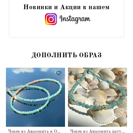
Новинки и Акции в нашем
ДОПОЛНИТЬ ОБРАЗ
ьный
Чокер из Амазонита и Опала натуральных
Чокер из Амазонита натурального