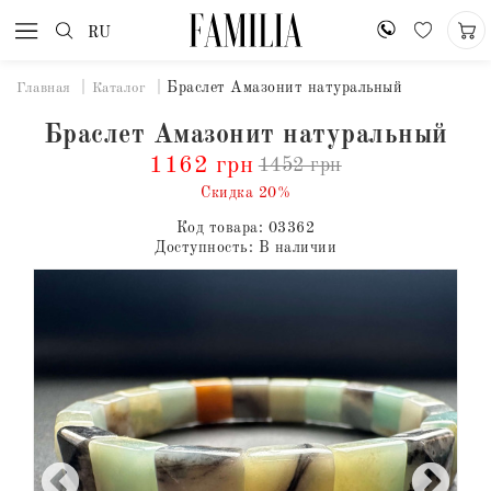
RU
Браслет Амазонит натуральный
Главная
Каталог
Браслет Амазонит натуральный
1162 грн
1452 грн
Скидка 20%
Код товара:
03362
Доступность:
В наличии