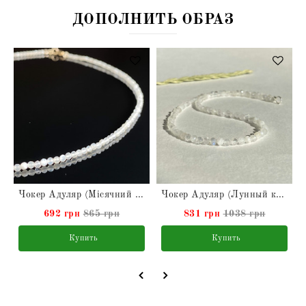
ДОПОЛНИТЬ ОБРАЗ
Чокер Адуляр (Місячний камінь) натуральный
Чокер Адуляр (Лунный камень) натуральный
692 грн
865 грн
831 грн
1038 грн
Купить
Купить