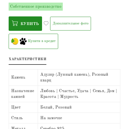
Собственное производство
Дополнительное фото
КУПИТЬ
Купити в кредит
ХАРАКТЕРИСТИКИ
Адуляр (Лунный камень), Розовый
Камень
кварц
Назначение
Любовь | Счастье, Удача | Семья, Дом |
камней
Красота | Мудрость
Цвет
Белый, Розовый
Стиль
На замочке
Металл
Серебро 925