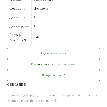
Покрытие
Позолота
Длина, см
19
Диаметр, мм
10
Размер
8х8
Камня, мм
Сделать на заказ
Геммологическое заключение
Вопросы есть?
ОПИСАНИЕ
Браслет Адуляр (Лунный камень) натуральный с Розовым
Кварцем с серебром с позолотой