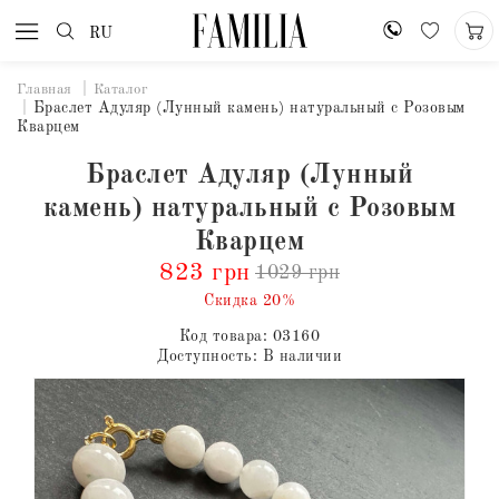
RU
Главная
Каталог
Браслет Адуляр (Лунный камень) натуральный с Розовым
Кварцем
Браслет Адуляр (Лунный
камень) натуральный с Розовым
Кварцем
823 грн
1029 грн
Скидка 20%
Код товара:
03160
Доступность:
В наличии