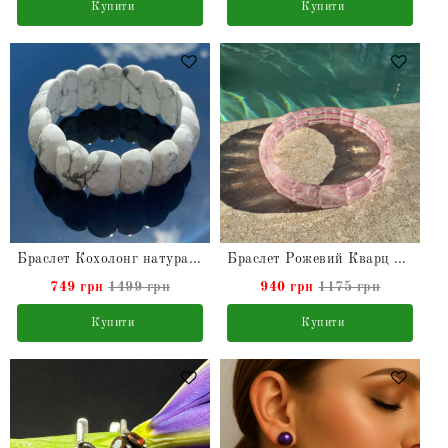
Купити
Купити
Браслет Кохолонг натуральний
Браслет Рожевий Кварц натуральний
749 грн
1499 грн
940 грн
1175 грн
Купити
Купити