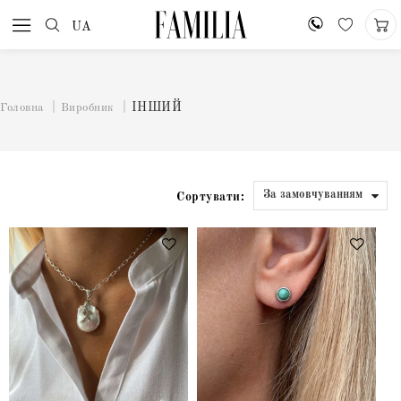
UA
ІНШИЙ
Головна
Виробник
Сортувати: