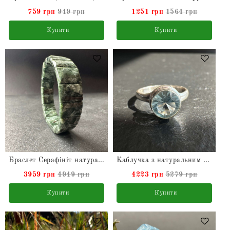
759 грн
949 грн
1251 грн
1564 грн
Купити
Купити
Браслет Серафініт натуральний
Каблучка з натуральним Топазом зі срібла
3959 грн
4949 грн
4223 грн
5279 грн
Купити
Купити