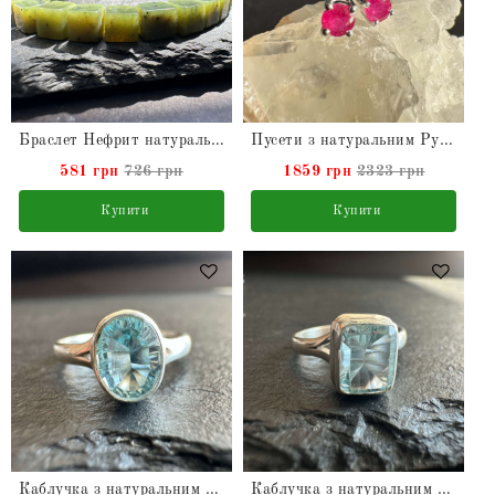
Браслет Нефрит натуральний
Пусети з натуральним Рубіном у сріблі
581 грн
726 грн
1859 грн
2323 грн
Купити
Купити
Каблучка з натуральним Топазом зі срібла
Каблучка з натуральним Топазом зі срібла