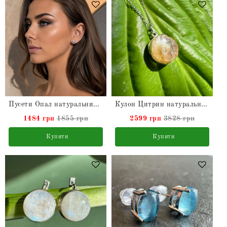
Пусети Опал натуральний ефіопський
Кулон Цитрин натуральний в сріблі
1484 грн
1855 грн
2599 грн
3828 грн
Купити
Купити