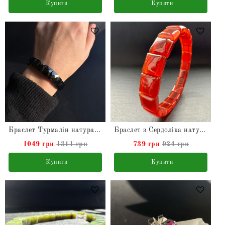
Купити
Купити
Браслет Турмалін натуральний Чорний Шерл
Браслет з Сердоліка натурального
1049 грн
1311 грн
739 грн
924 грн
Купити
Купити