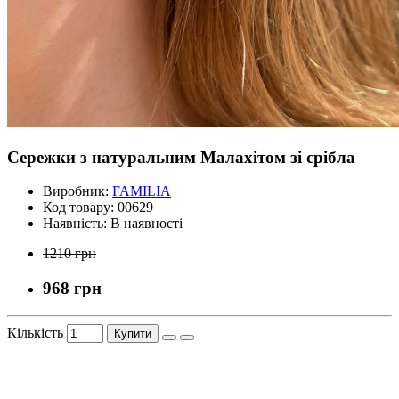
Сережки з натуральним Малахітом зі срібла
Виробник:
FAMILIA
Код товару:
00629
Наявність:
В наявності
1210 грн
968 грн
Кількість
Купити