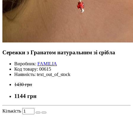
Сережки з Гранатом натуральним зі срібла
Виробник:
FAMILIA
Код товару:
00615
Наявність:
text_out_of_stock
1430 грн
1144 грн
Кількість