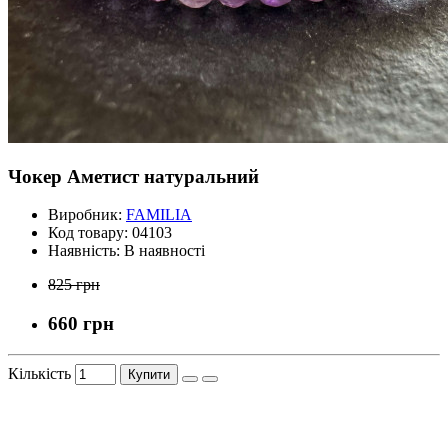
Чокер Аметист натуральний
Виробник:
FAMILIA
Код товару:
04103
Наявність:
В наявності
825 грн
660 грн
Кількість
Купити