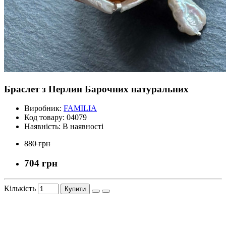
Браслет з Перлин Барочних натуральних
Виробник:
FAMILIA
Код товару:
04079
Наявність:
В наявності
880 грн
704 грн
Кількість
Купити