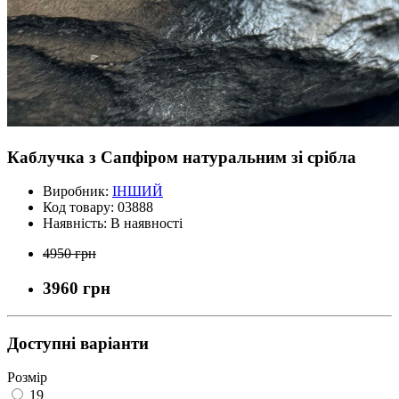
Каблучка з Сапфіром натуральним зі срібла
Виробник:
ІНШИЙ
Код товару:
03888
Наявність:
В наявності
4950 грн
3960 грн
Доступні варіанти
Розмiр
19