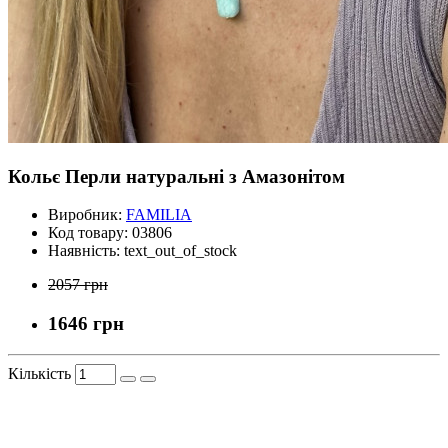
Кольє Перли натуральні з Амазонітом
Виробник:
FAMILIA
Код товару:
03806
Наявність:
text_out_of_stock
2057 грн
1646 грн
Кількість