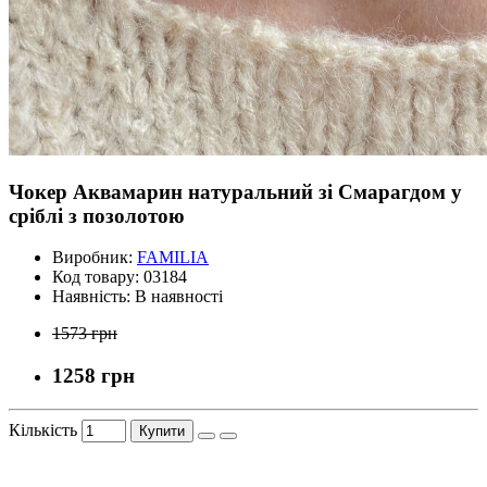
Чокер Аквамарин натуральний зі Смарагдом у
сріблі з позолотою
Виробник:
FAMILIA
Код товару:
03184
Наявність:
В наявності
1573 грн
1258 грн
Кількість
Купити