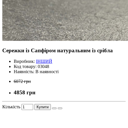
Сережки із Сапфіром натуральним із срібла
Виробник:
ІНШИЙ
Код товару:
03048
Наявність:
В наявності
6072 грн
4858 грн
Кількість
Купити