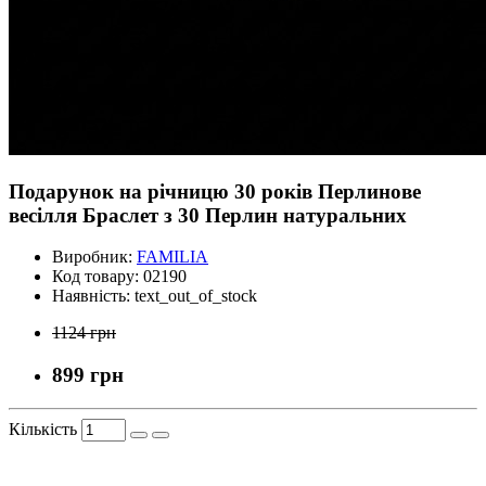
Подарунок на річницю 30 років Перлинове
весілля Браслет з 30 Перлин натуральних
Виробник:
FAMILIA
Код товару:
02190
Наявність:
text_out_of_stock
1124 грн
899 грн
Кількість