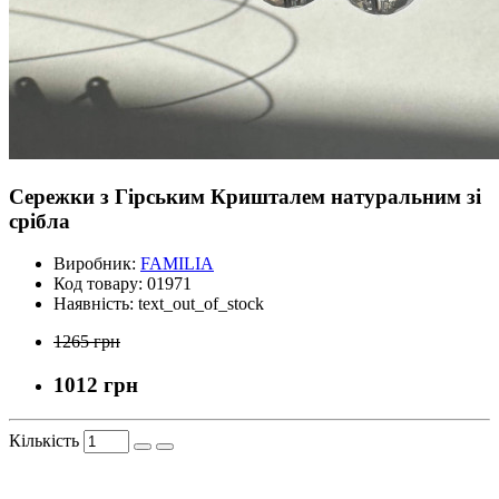
Сережки з Гірським Кришталем натуральним зі
срібла
Виробник:
FAMILIA
Код товару:
01971
Наявність:
text_out_of_stock
1265 грн
1012 грн
Кількість