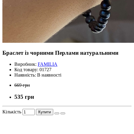
Браслет із чорними Перлами натуральними
Виробник:
FAMILIA
Код товару:
01727
Наявність:
В наявності
669 грн
535 грн
Кількість
Купити