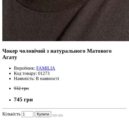
Чокер чоловічий з натурального Матового
Агату
Виробник:
FAMILIA
Код товару:
01273
Наявність:
В наявності
932 грн
745 грн
Кількість
Купити