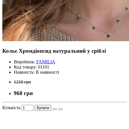
Кольє Хромдіопсид натуральний у сріблі
Виробник:
FAMILIA
Код товару:
01101
Наявність:
В наявності
1210 грн
968 грн
Кількість
Купити